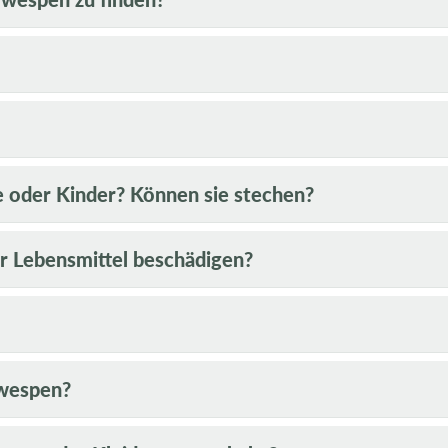
e oder Kinder? Können sie stechen?
 Lebensmittel beschädigen?
fwespen?