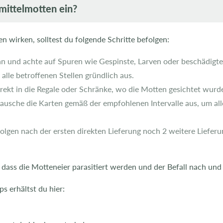
mittelmotten ein?
 wirken, solltest du folgende Schritte befolgen:
 an und achte auf Spuren wie Gespinste, Larven oder beschädigt
alle betroffenen Stellen gründlich aus.
direkt in die Regale oder Schränke, wo die Motten gesichtet wurd
tausche die Karten gemäß der empfohlenen Intervalle aus, um all
folgen nach der ersten direkten Lieferung noch 2 weitere Liefe
ass die Motteneier parasitiert werden und der Befall nach und
s erhältst du hier: