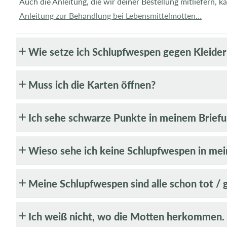
Auch die Anleitung, die wir deiner Bestellung mitliefern, k
h
Anleitung zur Behandlung bei Lebensmittelmotten…
a
l
t
Wie setze ich Schlupfwespen gegen Kleider
Muss ich die Karten öffnen?
Ich sehe schwarze Punkte in meinem Briefu
Wieso sehe ich keine Schlupfwespen in mei
Meine Schlupfwespen sind alle schon tot /
Ich weiß nicht, wo die Motten herkommen. I