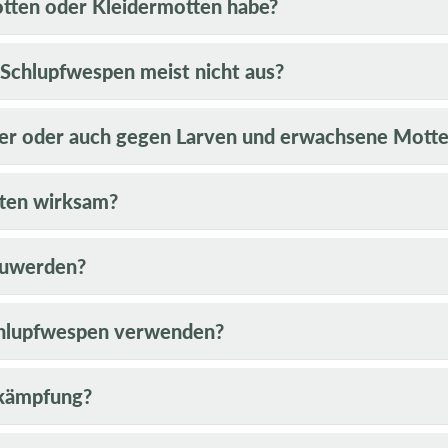
otten oder Kleidermotten habe?
 Schlupfwespen meist nicht aus?
er oder auch gegen Larven und erwachsene Mott
tten wirksam?
zuwerden?
chlupfwespen verwenden?
ekämpfung?