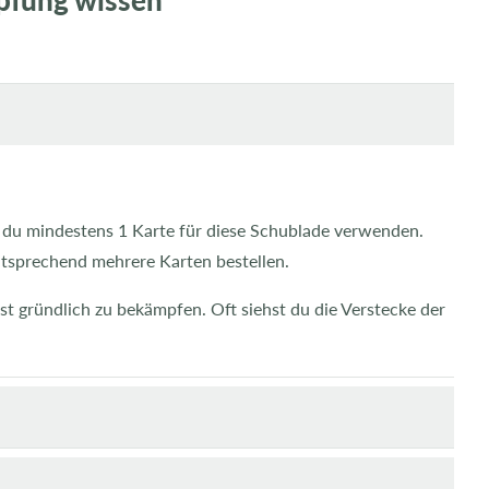
pfung wissen
est du mindestens 1 Karte für diese Schublade verwenden.
entsprechend mehrere Karten bestellen.
chst gründlich zu bekämpfen. Oft siehst du die Verstecke der