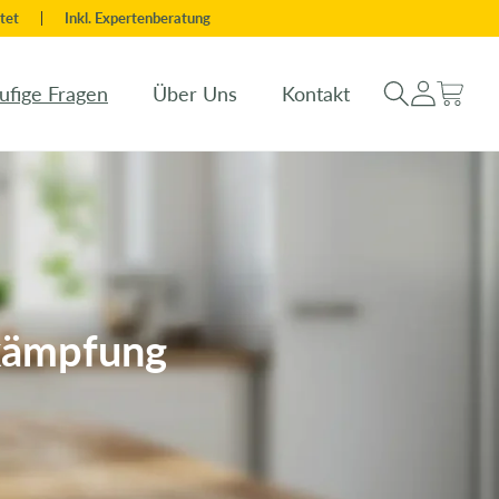
tet
Inkl. Expertenberatung
Warenkorb
Einloggen
ufige Fragen
Über Uns
Kontakt
kämpfung