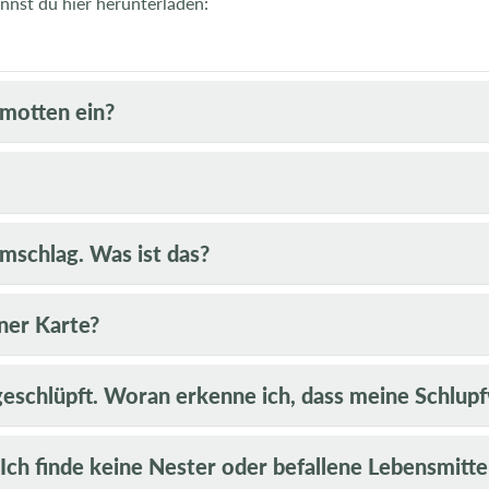
annst du hier herunterladen:
motten ein?
mschlag. Was ist das?
ner Karte?
 geschlüpft. Woran erkenne ich, dass meine Schlu
ch finde keine Nester oder befallene Lebensmittel