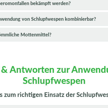
heromonfallen bekämpft werden?
Anwendung von Schlupfwespen kombinierbar?
ömmliche Mottenmittel?
 & Antworten zur Anwend
Schlupfwespen
es zum richtigen Einsatz der Schlupfwe