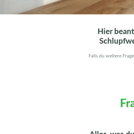
Hier beant
Schlupfwe
Falls du weitere Frag
Fr