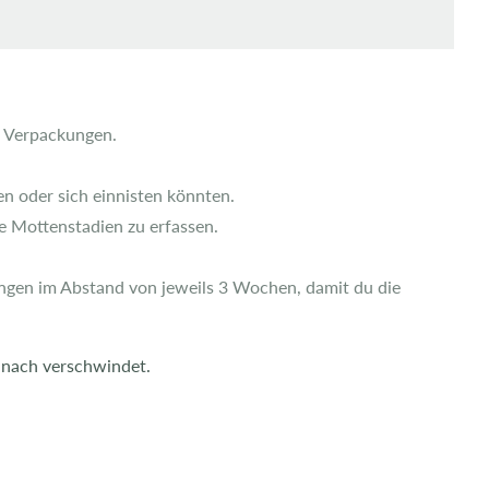
e Verpackungen.
en oder sich einnisten könnten.
e Mottenstadien zu erfassen.
rungen im Abstand von jeweils 3 Wochen, damit du die
 nach verschwindet.