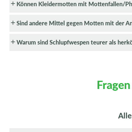
Können Kleidermotten mit Mottenfallen/P
Sind andere Mittel gegen Motten mit der 
Warum sind Schlupfwespen teurer als herk
Fragen
All
E